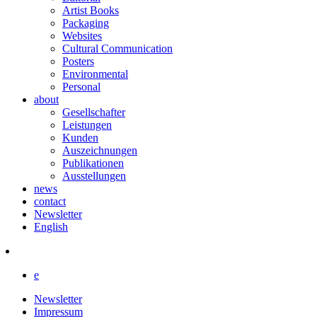
Artist Books
Packaging
Websites
Cultural Communication
Posters
Environmental
Personal
about
Gesellschafter
Leistungen
Kunden
Auszeichnungen
Publikationen
Ausstellungen
news
contact
Newsletter
English
e
Newsletter
Impressum