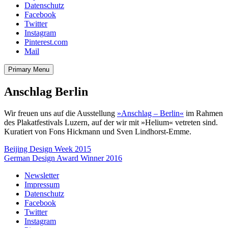
Datenschutz
Facebook
Twitter
Instagram
Pinterest.com
Mail
Primary Menu
Anschlag Berlin
Wir freuen uns auf die Ausstellung
»Anschlag – Berlin«
im Rahmen
des Plakatfestivals Luzern, auf der wir mit »Helium« vetreten sind.
Kuratiert von Fons Hickmann und Sven Lindhorst-Emme.
Beitragsnavigation
Beijing Design Week 2015
German Design Award Winner 2016
Newsletter
Impressum
Datenschutz
Facebook
Twitter
Instagram