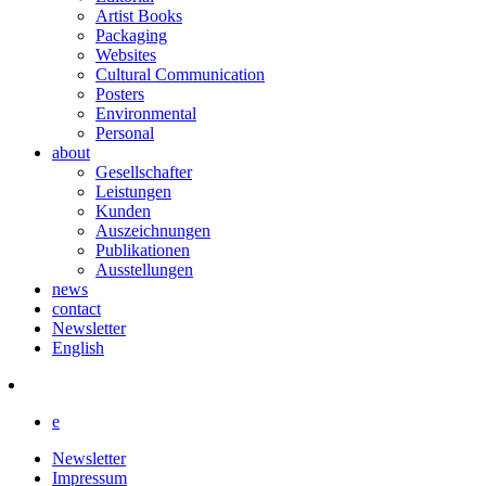
Artist Books
Packaging
Websites
Cultural Communication
Posters
Environmental
Personal
about
Gesellschafter
Leistungen
Kunden
Auszeichnungen
Publikationen
Ausstellungen
news
contact
Newsletter
English
e
Newsletter
Impressum