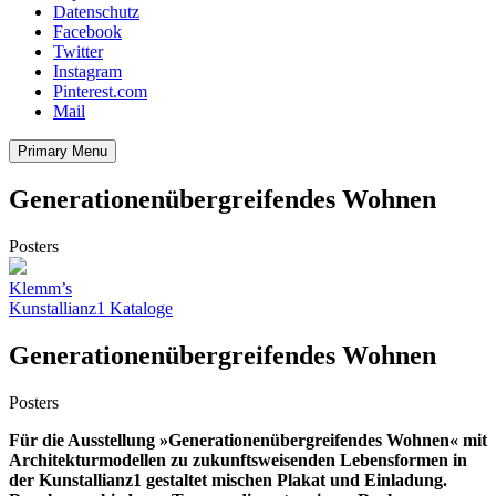
Datenschutz
Facebook
Twitter
Instagram
Pinterest.com
Mail
Primary Menu
Generationenübergreifendes Wohnen
Posters
Beitragsnavigation
Klemm’s
Kunstallianz1 Kataloge
Generationenübergreifendes Wohnen
Posters
Für die Ausstellung »Generationenübergreifendes Wohnen« mit
Architekturmodellen zu zukunftsweisenden Lebensformen in
der Kunstallianz1 gestaltet mischen Plakat und Einladung.