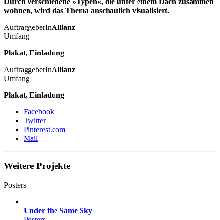
Durch verschiedene »Typen«, die unter einem Dach zusammen
wohnen, wird das Thema anschaulich visualisiert.
AuftraggeberIn
Allianz
Umfang
Plakat, Einladung
AuftraggeberIn
Allianz
Umfang
Plakat, Einladung
Facebook
Twitter
Pinterest.com
Mail
Weitere Projekte
Posters
Under the Same Sky
Posters