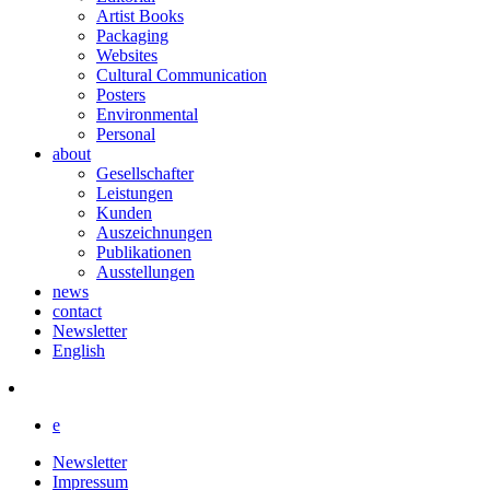
Artist Books
Packaging
Websites
Cultural Communication
Posters
Environmental
Personal
about
Gesellschafter
Leistungen
Kunden
Auszeichnungen
Publikationen
Ausstellungen
news
contact
Newsletter
English
e
Newsletter
Impressum