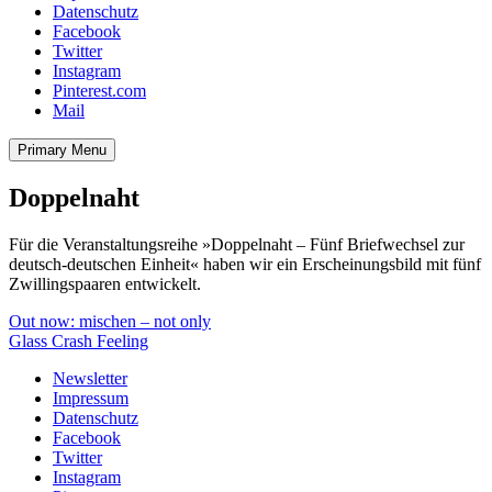
Datenschutz
Facebook
Twitter
Instagram
Pinterest.com
Mail
Primary Menu
Doppelnaht
Für die Veranstaltungsreihe »Doppelnaht – Fünf Briefwechsel zur
deutsch-deutschen Einheit« haben wir ein Erscheinungsbild mit fünf
Zwillingspaaren entwickelt.
Beitragsnavigation
Out now: mischen – not only
Glass Crash Feeling
Newsletter
Impressum
Datenschutz
Facebook
Twitter
Instagram