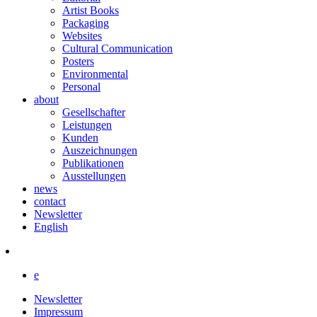
Artist Books
Packaging
Websites
Cultural Communication
Posters
Environmental
Personal
about
Gesellschafter
Leistungen
Kunden
Auszeichnungen
Publikationen
Ausstellungen
news
contact
Newsletter
English
e
Newsletter
Impressum