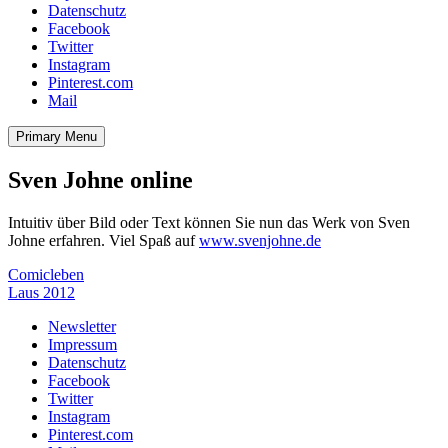
Datenschutz
Facebook
Twitter
Instagram
Pinterest.com
Mail
Primary Menu
Sven Johne online
Intuitiv über Bild oder Text können Sie nun das Werk von Sven
Johne erfahren. Viel Spaß auf
www.svenjohne.de
Beitragsnavigation
Comicleben
Laus 2012
Newsletter
Impressum
Datenschutz
Facebook
Twitter
Instagram
Pinterest.com