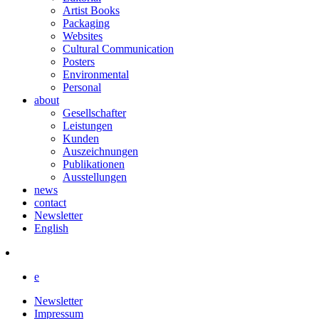
Artist Books
Packaging
Websites
Cultural Communication
Posters
Environmental
Personal
about
Gesellschafter
Leistungen
Kunden
Auszeichnungen
Publikationen
Ausstellungen
news
contact
Newsletter
English
e
Newsletter
Impressum