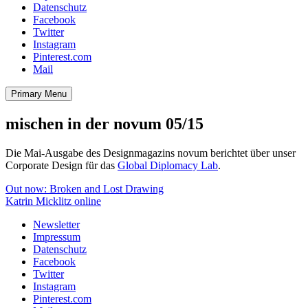
Datenschutz
Facebook
Twitter
Instagram
Pinterest.com
Mail
Primary Menu
mischen in der novum 05/15
Die Mai-Ausgabe des Designmagazins novum berichtet über unser
Corporate Design für das
Global Diplomacy Lab
.
Beitragsnavigation
Out now: Broken and Lost Drawing
Katrin Micklitz online
Newsletter
Impressum
Datenschutz
Facebook
Twitter
Instagram
Pinterest.com