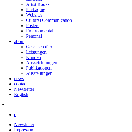
Artist Books
Packaging
Websites
Cultural Communication
Posters
Environmental
Personal
about
Gesellschafter
Leistungen
Kunden
Auszeichnungen
Publikationen
Ausstellungen
news
contact
Newsletter
English
e
Newsletter
Impressum