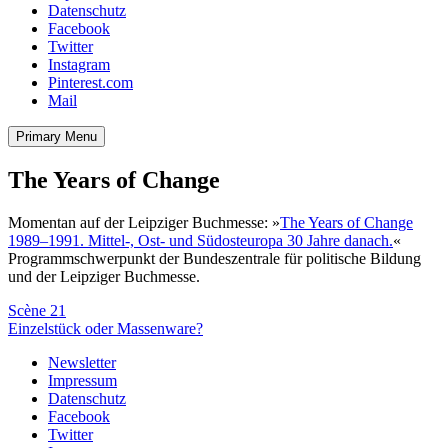
Datenschutz
Facebook
Twitter
Instagram
Pinterest.com
Mail
Primary Menu
The Years of Change
Momentan auf der Leipziger Buchmesse: »
The Years of Change
1989–1991. Mittel-, Ost- und Südosteuropa 30 Jahre danach.
«
Programmschwerpunkt der Bundeszentrale für politische Bildung
und der Leipziger Buchmesse.
Beitragsnavigation
Scène 21
Einzelstück oder Massenware?
Newsletter
Impressum
Datenschutz
Facebook
Twitter