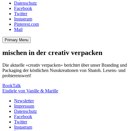
Datenschutz
Facebook
Twitter
Instagram
Pinterest.com
Mail
Primary Menu
mischen in der creativ verpacken
Die aktuelle »creativ verpacken« berichtet über unser Branding und
Packaging der köstlichen Nusskreationen von Shatoh. Lesens- und
probierenswert!
Beitragsnavigation
BookTalk
Eisdiele von Vanille & Marille
Newsletter
Impressum
Datenschutz
Facebook
Twitter
Instagram