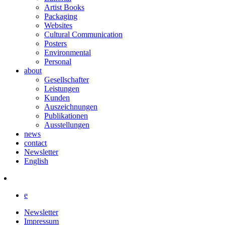
Artist Books
Packaging
Websites
Cultural Communication
Posters
Environmental
Personal
about
Gesellschafter
Leistungen
Kunden
Auszeichnungen
Publikationen
Ausstellungen
news
contact
Newsletter
English
e
Newsletter
Impressum