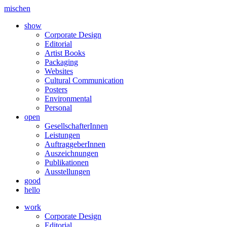
mischen
show
Corporate Design
Editorial
Artist Books
Packaging
Websites
Cultural Communication
Posters
Environmental
Personal
open
GesellschafterInnen
Leistungen
AuftraggeberInnen
Auszeichnungen
Publikationen
Ausstellungen
good
hello
work
Corporate Design
Editorial