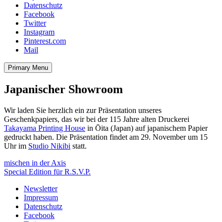
Datenschutz
Facebook
Twitter
Instagram
Pinterest.com
Mail
Primary Menu
Japanischer Showroom
Wir laden Sie herzlich ein zur Präsentation unseres
Geschenkpapiers, das wir bei der 115 Jahre alten Druckerei
Takayama Printing House
in Ōita (Japan) auf japanischem Papier
gedruckt haben. Die Präsentation findet am 29. November um 15
Uhr im
Studio Nikibi
statt.
Beitragsnavigation
mischen in der Axis
Special Edition für R.S.V.P.
Newsletter
Impressum
Datenschutz
Facebook