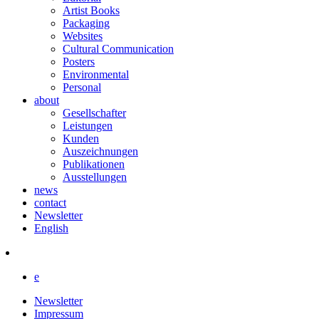
Artist Books
Packaging
Websites
Cultural Communication
Posters
Environmental
Personal
about
Gesellschafter
Leistungen
Kunden
Auszeichnungen
Publikationen
Ausstellungen
news
contact
Newsletter
English
e
Newsletter
Impressum