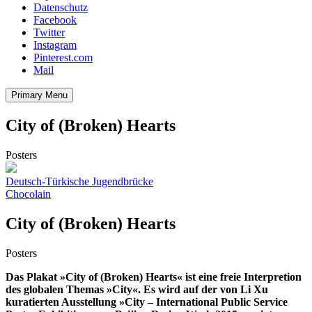
Datenschutz
Facebook
Twitter
Instagram
Pinterest.com
Mail
Primary Menu
City of (Broken) Hearts
Posters
Beitragsnavigation
Deutsch-Türkische Jugendbrücke
Chocolain
City of (Broken) Hearts
Posters
Das Plakat »City of (Broken) Hearts« ist eine freie Interpretion
des globalen Themas »City«. Es wird auf der von Li Xu
kuratierten Ausstellung »City – International Public Service