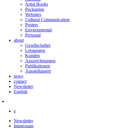
Artist Books
Packaging
Websites
Cultural Communication
Posters
Environmental
Personal
about
Gesellschafter
Leistungen
Kunden
Auszeichnungen
Publikationen
Ausstellungen
news
contact
Newsletter
English
e
Newsletter
Impressum