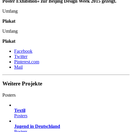
Poster Exhibition« zur Beijing Design Week 2015 gezeigt.
Umfang
Plakat
Umfang
Plakat
Facebook
Twitter
Pinterest.com
Mail
Weitere Projekte
Posters
Textil
Posters
Jugend in Deutschland
Posters