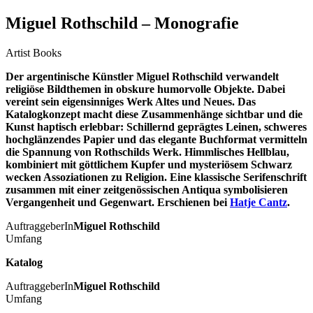
Miguel Rothschild – Monografie
Artist Books
Der argentinische Künstler Miguel Rothschild verwandelt
religiöse Bildthemen in obskure humorvolle Objekte. Dabei
vereint sein eigensinniges Werk Altes und Neues. Das
Katalogkonzept macht diese Zusammenhänge sichtbar und die
Kunst haptisch erlebbar: Schillernd geprägtes Leinen, schweres
hochglänzendes Papier und das elegante Buchformat vermitteln
die Spannung von Rothschilds Werk. Himmlisches Hellblau,
kombiniert mit göttlichem Kupfer und mysteriösem Schwarz
wecken Assoziationen zu Religion. Eine klassische Serifenschrift
zusammen mit einer zeitgenössischen Antiqua symbolisieren
Vergangenheit und Gegenwart. Erschienen bei
Hatje Cantz
.
AuftraggeberIn
Miguel Rothschild
Umfang
Katalog
AuftraggeberIn
Miguel Rothschild
Umfang