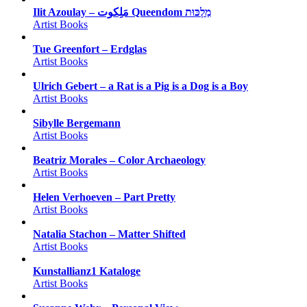
Ilit Azoulay – مَلِكوت Queendom מַלְכּוּת
Artist Books
Tue Greenfort – Erdglas
Artist Books
Ulrich Gebert – a Rat is a Pig is a Dog is a Boy
Artist Books
Sibylle Bergemann
Artist Books
Beatriz Morales – Color Archaeology
Artist Books
Helen Verhoeven – Part Pretty
Artist Books
Natalia Stachon – Matter Shifted
Artist Books
Kunstallianz1 Kataloge
Artist Books