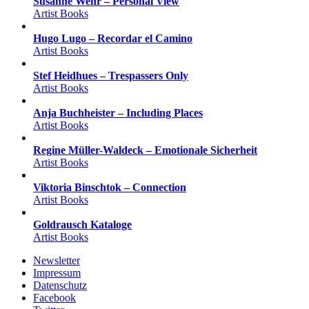
Susanne Wehr – Personal View
Artist Books
Hugo Lugo – Recordar el Camino
Artist Books
Stef Heidhues – Trespassers Only
Artist Books
Anja Buchheister – Including Places
Artist Books
Regine Müller-Waldeck – Emotionale Sicherheit
Artist Books
Viktoria Binschtok – Connection
Artist Books
Goldrausch Kataloge
Artist Books
Newsletter
Impressum
Datenschutz
Facebook