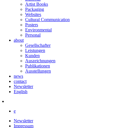
Artist Books
Packaging
Websites
Cultural Communication
Posters
Environmental
Personal
about
Gesellschafter
Leistungen
Kunden
Auszeichnungen
Publikationen
Ausstellungen
news
contact
Newsletter
English
e
Newsletter
Impressum