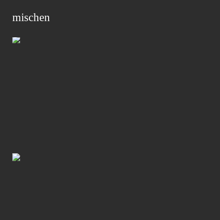
mischen
Primar
Menu